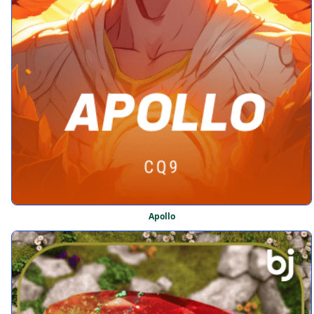
Apollo