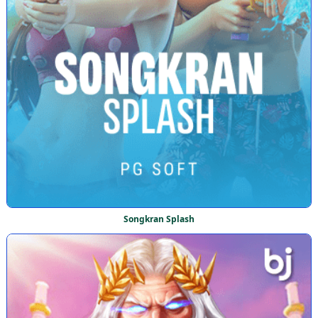
Songkran Splash