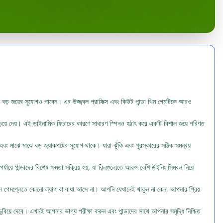
বড় জয়ের সুযোগও পাবেন। এর উজ্জ্বল গ্রাফিক্স এবং কিউট পান্ডা থিম গেমটিকে আরও
গুণ বাড়িয়ে দেয়। এই ডাইনামিক ফিচারের কারণে সাধারণ স্পিনও হঠাৎ করে একটি বিশাল জয়ে পরিণত
 এবং মাঝে মাঝে বড় জ্যাকপটের সুযোগ থাকে। যারা ঝুঁকি এবং পুরস্কারের সঠিক সমন্বয়
্যায়ে পান্ডাদের বিশেষ ক্ষমতা সক্রিয় হয়, যা রিলগুলোতে আরও বেশি উইনিং সিম্বল নিয়ে
েমপ্লেতে কোনো ল্যাগ বা বাধা আসে না। আপনি যেখানেই থাকুন না কেন, আপনার প্রিয়
ুবিয়ে দেবে। এখনই আপনার ভাগ্য পরীক্ষা করুন এবং পান্ডাদের সাথে আপনার সমৃদ্ধি নিশ্চিত